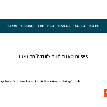
BL555
CASINO
THỂ THAO
BẮN CÁ
XỔ SỐ
NỔ HŨ
LƯU TRỮ THẺ:
THỂ THAO BL555
ì bạn đang tìm kiếm. Có lẽ tìm kiếm có thể giúp ích.