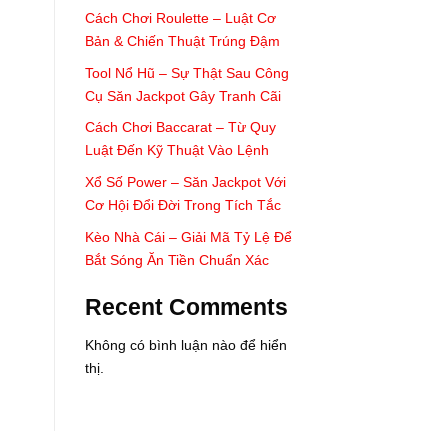
Cách Chơi Roulette – Luật Cơ
Bản & Chiến Thuật Trúng Đậm
Tool Nổ Hũ – Sự Thật Sau Công
Cụ Săn Jackpot Gây Tranh Cãi
Cách Chơi Baccarat – Từ Quy
Luật Đến Kỹ Thuật Vào Lệnh
Xổ Số Power – Săn Jackpot Với
Cơ Hội Đổi Đời Trong Tích Tắc
Kèo Nhà Cái – Giải Mã Tỷ Lệ Để
Bắt Sóng Ăn Tiền Chuẩn Xác
Recent Comments
Không có bình luận nào để hiển
thị.