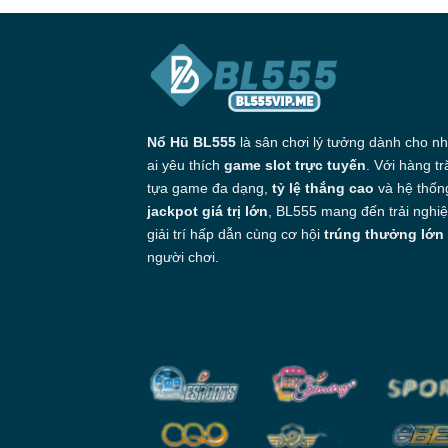
Nổ Hũ BL555
là sân chơi lý tưởng dành cho n
ai yêu thích
game slot trực tuyến
. Với hàng t
tựa game đa dạng,
tỷ lệ thắng cao
và hệ thốn
jackpot giá trị lớn
, BL555 mang đến trải nghi
giải trí hấp dẫn cùng cơ hội
trúng thưởng lớn
người chơi.