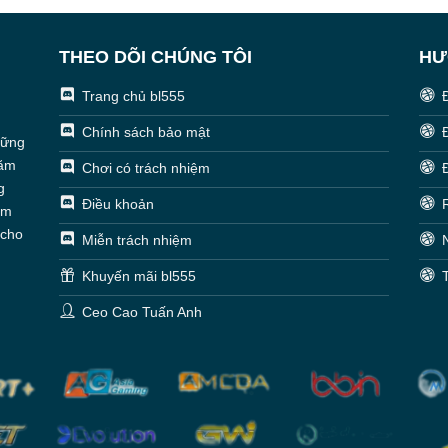
THEO DÕI CHÚNG TÔI
HƯ
Trang chủ bl555
Chính sách bảo mật
hững
răm
Chơi có trách nhiệm
g
Điều khoản
ệm
cho
Miễn trách nhiệm
Khuyến mãi bl555
Ceo Cao Tuấn Anh