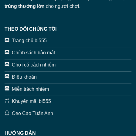
trúng thưởng lớn
cho người chơi.
THEO DÕI CHÚNG TÔI
Trang chủ bl555
Chính sách bảo mật
Chơi có trách nhiệm
Điều khoản
Miễn trách nhiệm
Khuyến mãi bl555
Ceo Cao Tuấn Anh
HƯỚNG DẪN