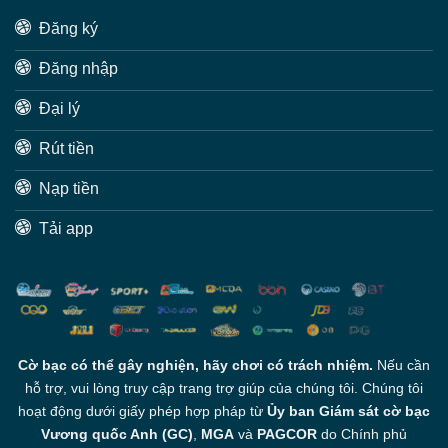
Đăng ký
Đăng nhập
Đại lý
Rút tiền
Nạp tiền
Tải app
Cờ bạc có thể gây nghiện, hãy chơi có trách nhiệm.
Nếu cần
hỗ trợ, vui lòng truy cập trang trợ giúp của chúng tôi. Chúng tôi
hoạt động dưới giấy phép hợp pháp từ
Ủy ban Giám sát cờ bạc
Vương quốc Anh (GC)
,
MGA
và
PAGCOR
do Chính phủ