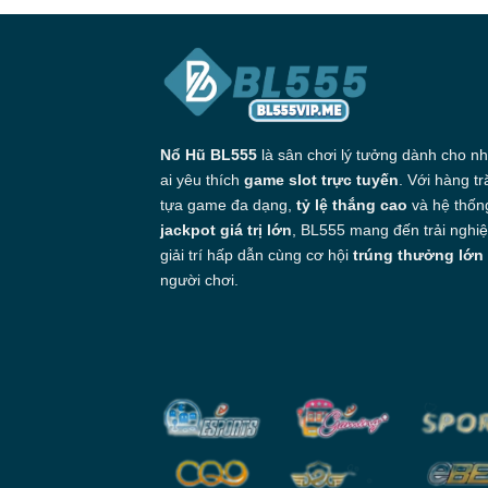
Nổ Hũ BL555
là sân chơi lý tưởng dành cho n
ai yêu thích
game slot trực tuyến
. Với hàng t
tựa game đa dạng,
tỷ lệ thắng cao
và hệ thốn
jackpot giá trị lớn
, BL555 mang đến trải nghi
giải trí hấp dẫn cùng cơ hội
trúng thưởng lớn
người chơi.