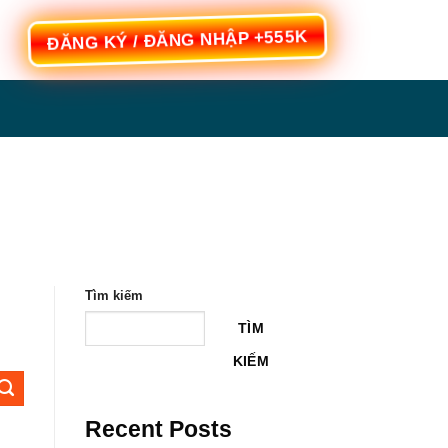
ĐĂNG KÝ / ĐĂNG NHẬP +555K
Tìm kiếm
TÌM
KIẾM
Recent Posts