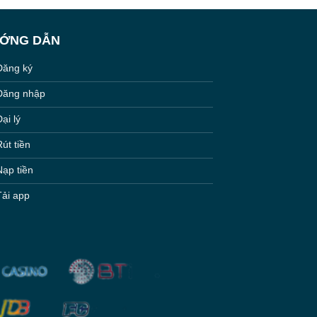
ỚNG DẪN
Đăng ký
Đăng nhập
Đại lý
Rút tiền
Nạp tiền
Tải app