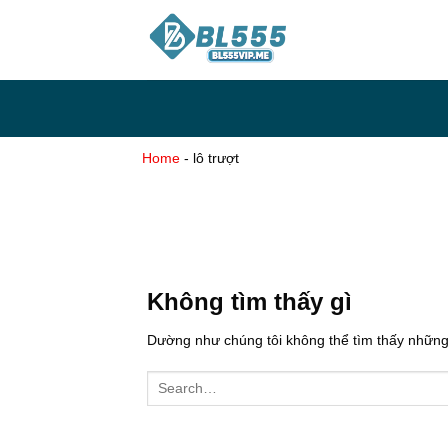
Bỏ
qua
nội
dung
Home
-
lô trượt
Không tìm thấy gì
Dường như chúng tôi không thể tìm thấy những g