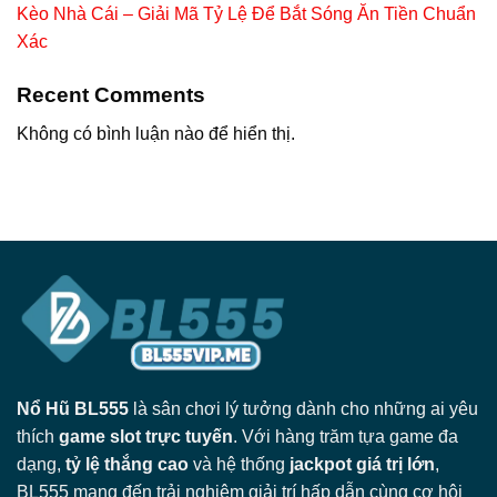
Kèo Nhà Cái – Giải Mã Tỷ Lệ Để Bắt Sóng Ăn Tiền Chuẩn
Xác
Recent Comments
Không có bình luận nào để hiển thị.
Nổ Hũ BL555
là sân chơi lý tưởng dành cho những ai yêu
thích
game slot trực tuyến
. Với hàng trăm tựa game đa
dạng,
tỷ lệ thắng cao
và hệ thống
jackpot giá trị lớn
,
BL555 mang đến trải nghiệm giải trí hấp dẫn cùng cơ hội