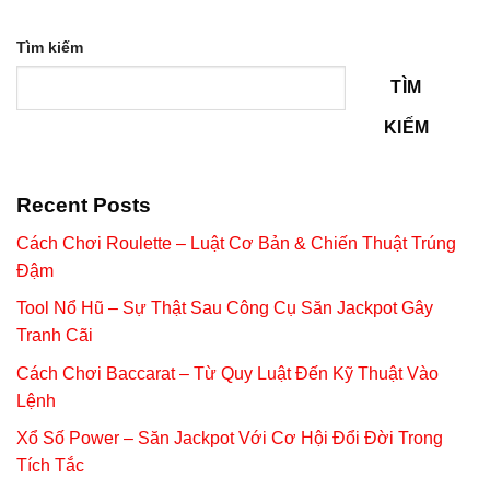
Tìm kiếm
TÌM
KIẾM
Recent Posts
Cách Chơi Roulette – Luật Cơ Bản & Chiến Thuật Trúng
Đậm
Tool Nổ Hũ – Sự Thật Sau Công Cụ Săn Jackpot Gây
Tranh Cãi
Cách Chơi Baccarat – Từ Quy Luật Đến Kỹ Thuật Vào
Lệnh
Xổ Số Power – Săn Jackpot Với Cơ Hội Đổi Đời Trong
Tích Tắc