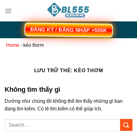
Bỏ
qua
nội
dung
ĐĂNG KÝ / ĐĂNG NHẬP +555K
Home
-
kèo thơm
LƯU TRỮ THẺ:
KÈO THƠM
Không tìm thấy gì
Dường như chúng tôi không thể tìm thấy những gì bạn
đang tìm kiếm. Có lẽ tìm kiếm có thể giúp ích.