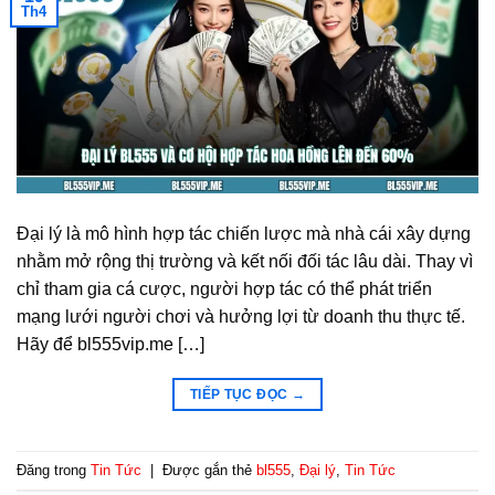
Th4
Đại lý là mô hình hợp tác chiến lược mà nhà cái xây dựng
nhằm mở rộng thị trường và kết nối đối tác lâu dài. Thay vì
chỉ tham gia cá cược, người hợp tác có thể phát triển
mạng lưới người chơi và hưởng lợi từ doanh thu thực tế.
Hãy để bl555vip.me […]
TIẾP TỤC ĐỌC
→
Đăng trong
Tin Tức
|
Được gắn thẻ
bl555
,
Đại lý
,
Tin Tức