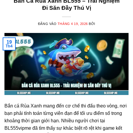
Bắn Cá Rùa Xanh BL555 – Trải Nghiệm
Đi Săn Đầy Thú Vị
ĐĂNG VÀO
THÁNG 4 19, 2026
BỞI
19
Th4
Bắn cá Rùa Xanh mang đến cơ chế thi đấu theo vòng, nơi
bạn phải tính toán từng viên đạn để tối ưu điểm số trong
khoảng thời gian giới hạn. Nhiều người chơi tại
BL555vipme đã tìm thấy sự khác biệt rõ rệt khi game kết