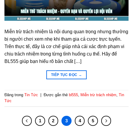
Miễn trừ trách nhiệm là nội dung quan trọng nhưng thường
bị người chơi xem nhẹ khi tham gia cá cược trực tuyến.
Trên thực tế, đây là cơ chế giúp nhà cái xác định phạm vi
chịu trách nhiệm trong từng tình huống cụ thể. Hãy để
BL555 giúp bạn hiểu rõ bản chất […]
TIẾP TỤC ĐỌC
→
Đăng trong
Tin Tức
|
Được gắn thẻ
bl555
,
Miễn trừ trách nhiệm
,
Tin
Tức
1
2
3
4
5