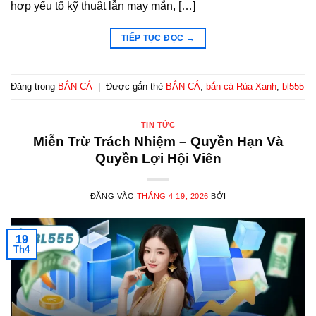
hợp yếu tố kỹ thuật lẫn may mắn, […]
TIẾP TỤC ĐỌC
→
Đăng trong
BẮN CÁ
|
Được gắn thẻ
BẮN CÁ
,
bắn cá Rùa Xanh
,
bl555
TIN TỨC
Miễn Trừ Trách Nhiệm – Quyền Hạn Và
Quyền Lợi Hội Viên
ĐĂNG VÀO
THÁNG 4 19, 2026
BỞI
19
Th4