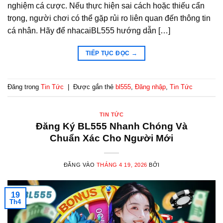
nghiệm cá cược. Nếu thực hiện sai cách hoặc thiếu cẩn
trọng, người chơi có thể gặp rủi ro liên quan đến thông tin
cá nhân. Hãy để nhacaiBL555 hướng dẫn […]
TIẾP TỤC ĐỌC
→
Đăng trong
Tin Tức
|
Được gắn thẻ
bl555
,
Đăng nhập
,
Tin Tức
TIN TỨC
Đăng Ký BL555 Nhanh Chóng Và
Chuẩn Xác Cho Người Mới
ĐĂNG VÀO
THÁNG 4 19, 2026
BỞI
19
Th4