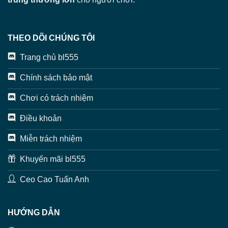
THEO DÕI CHÚNG TÔI
Trang chủ bl555
Chính sách bảo mật
Chơi có trách nhiệm
Điều khoản
Miễn trách nhiệm
Khuyến mãi bl555
Ceo Cao Tuấn Anh
HƯỚNG DẪN