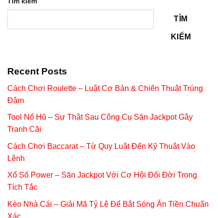
Tìm kiếm
TÌM
KIẾM
Recent Posts
Cách Chơi Roulette – Luật Cơ Bản & Chiến Thuật Trúng
Đậm
Tool Nổ Hũ – Sự Thật Sau Công Cụ Săn Jackpot Gây
Tranh Cãi
Cách Chơi Baccarat – Từ Quy Luật Đến Kỹ Thuật Vào
Lệnh
Xổ Số Power – Săn Jackpot Với Cơ Hội Đổi Đời Trong
Tích Tắc
Kèo Nhà Cái – Giải Mã Tỷ Lệ Để Bắt Sóng Ăn Tiền Chuẩn
Xác