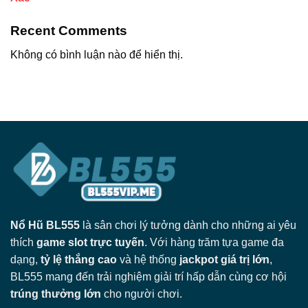
Recent Comments
Không có bình luận nào để hiển thị.
Nổ Hũ BL555
là sân chơi lý tưởng dành cho những ai yêu
thích
game slot trực tuyến
. Với hàng trăm tựa game đa
dạng,
tỷ lệ thắng cao
và hệ thống
jackpot giá trị lớn
,
BL555 mang đến trải nghiệm giải trí hấp dẫn cùng cơ hội
trúng thưởng lớn
cho người chơi.