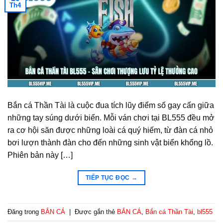
Th4
Bắn cá Thần Tài là cuộc đua tích lũy điểm số gay cấn giữa
những tay súng dưới biển. Mỗi ván chơi tại BL555 đều mở
ra cơ hội săn được những loài cá quý hiếm, từ đàn cá nhỏ
bơi lượn thành đàn cho đến những sinh vật biển khổng lồ.
Phiên bản này […]
TIẾP TỤC ĐỌC
→
Đăng trong
BẮN CÁ
|
Được gắn thẻ
BẮN CÁ
,
Bắn cá Thần Tài
,
bl555