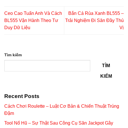
Ceo Cao Tuấn Anh Và Cách
Bắn Cá Rùa Xanh BL555 –
BL555 Vận Hành Theo Tư
Trải Nghiệm Đi Săn Đầy Thú
Duy Dữ Liệu
Vị
Tìm kiếm
TÌM
KIẾM
Recent Posts
Cách Chơi Roulette – Luật Cơ Bản & Chiến Thuật Trúng
Đậm
Tool Nổ Hũ – Sự Thật Sau Công Cụ Săn Jackpot Gây