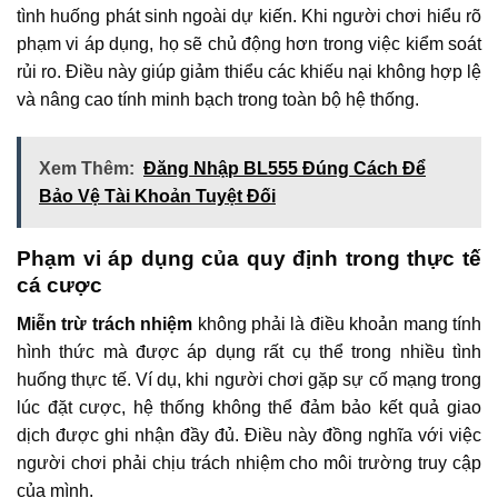
tình huống phát sinh ngoài dự kiến. Khi người chơi hiểu rõ
phạm vi áp dụng, họ sẽ chủ động hơn trong việc kiểm soát
rủi ro. Điều này giúp giảm thiểu các khiếu nại không hợp lệ
và nâng cao tính minh bạch trong toàn bộ hệ thống.
Xem Thêm:
Đăng Nhập BL555 Đúng Cách Để
Bảo Vệ Tài Khoản Tuyệt Đối
Phạm vi áp dụng của quy định trong thực tế
cá cược
Miễn trừ trách nhiệm
không phải là điều khoản mang tính
hình thức mà được áp dụng rất cụ thể trong nhiều tình
huống thực tế. Ví dụ, khi người chơi gặp sự cố mạng trong
lúc đặt cược, hệ thống không thể đảm bảo kết quả giao
dịch được ghi nhận đầy đủ. Điều này đồng nghĩa với việc
người chơi phải chịu trách nhiệm cho môi trường truy cập
của mình.