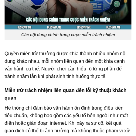
Các nội dung chính trang cược miễn trách nhiệm
Quyền miễn trừ thường được chia thành nhiều nhóm nội
dung khác nhau, mỗi nhóm liên quan đến một khía cạnh
vận hành cụ thể. Người chơi cần hiểu rõ từng phần để
tránh nhầm lẫn khi phát sinh tình huống thực tế.
Miễn trừ trách nhiệm liên quan đến lỗi kỹ thuật khách
quan
Hệ thống chỉ đảm bảo vận hành ổn định trong điều kiện
tiêu chuẩn, không bao gồm các yếu tố bên ngoài như mất
điện hoặc gián đoạn internet. Khi xảy ra sự cố, kết quả
giao dịch có thể bị ảnh hưởng mà không thuộc phạm vi xử