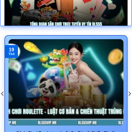
Tổng quan sân chơi trực tuyến uy tín BL555
19
Th4
Sự phát triển bền vững của thương hiệu bắt nguồn từ khả
năng cung cấp hạ tầng mạng ổn định cùng tốc độ xử lý dữ
liệu thần tốc. Chúng tôi công khai các chỉ số kỹ thuật để
khẳng định sự đầu tư bài bản và nghiêm túc đối với trải
nghiệm người dùng.
Phương thức hoạt động
NhacaiBL555
vận hành dựa trên sự kết hợp giữa công
nghệ truyền dẫn trực tiếp và thuật toán ngẫu nhiên hiện
đại. Mọi quy trình từ tiếp nhận lệnh cược đến trả thưởng