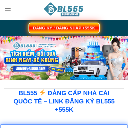
Bỏ
qua
nội
dung
ĐĂNG KÝ / ĐĂNG NHẬP +555K
BL555
ĐẲNG CẤP NHÀ CÁI
QUỐC TẾ – LINK ĐĂNG KÝ BL555
+555K