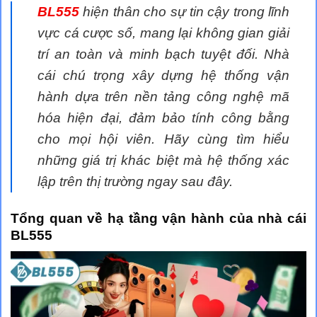
BL555
hiện thân cho sự tin cậy trong lĩnh
vực cá cược số, mang lại không gian giải
trí an toàn và minh bạch tuyệt đối. Nhà
cái chú trọng xây dựng hệ thống vận
hành dựa trên nền tảng công nghệ mã
hóa hiện đại, đảm bảo tính công bằng
cho mọi hội viên. Hãy cùng tìm hiểu
những giá trị khác biệt mà hệ thống xác
lập trên thị trường ngay sau đây.
Tổng quan về hạ tầng vận hành của nhà cái
BL555