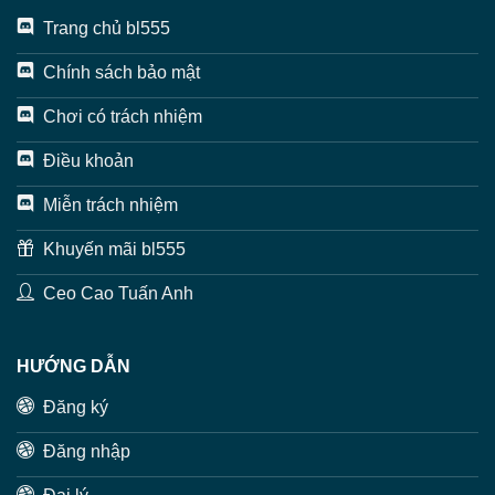
Thoải mái chọn lựa dịch vụ giải trí theo nhu cầu
Trang chủ bl555
Chính sách bảo mật
Sự đa dạng trong danh mục sản phẩm giúp hệ thống
Chơi có trách nhiệm
BL555vip.me
đáp ứng tốt nhu cầu của nhiều đối tượng
người chơi khác nhau. Mỗi khu vực giải trí được thiết kế
Điều khoản
chuyên sâu, mang lại cảm giác chân thực và kịch tính trong
từng khoảnh khắc tham gia.
Miễn trách nhiệm
Khuyến mãi bl555
Thể thao trực tuyến
Khu vực này thu hút lượng lớn người chơi nhờ hệ thống
Ceo Cao Tuấn Anh
dữ liệu trận đấu cập nhật liên tục theo thời gian thực:
HƯỚNG DẪN
BL555
cung cấp bảng kèo chi tiết cho các giải đấu
bóng đá lớn như Ngoại hạng Anh, Champions League
Đăng ký
và các giải quốc nội.
Đăng nhập
Tích hợp tính năng theo dõi diễn biến trận đấu giúp
người chơi bám sát tình hình thực tế để đưa ra quyết