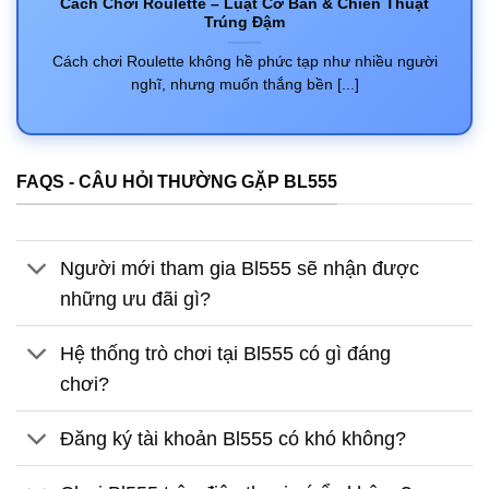
đều tự động hóa để đảm bảo tính chuẩn xác và tốc độ.
Cách Chơi Roulette – Luật Cơ Bản & Chiến Thuật
Trúng Đậm
Thương hiệu tập trung vào trải nghiệm người chơi bằng
cách giản lược các thủ tục rườm rà, tạo nên không gian
Cách chơi Roulette không hề phức tạp như nhiều người
giải trí trực quan.
nghĩ, nhưng muốn thắng bền [...]
Bảng chỉ số năng lực kỹ thuật tại BL555
Để hội viên có cái nhìn chuyên nghiệp về hạ tầng của hệ
FAQS - CÂU HỎI THƯỜNG GẶP BL555
thống, hãy tham khảo các thông số vận hành thực tế dưới
đây:
Người mới tham gia Bl555 sẽ nhận được
Hạng mục kỹ thuật
Thông số xác thực hệ thống
những ưu đãi gì?
Giao thức bảo mật
TLS 1.3 & SSL 256-bit
Tốc độ nạp tiền
Tự động từ 30 giây – 2 phút
Hệ thống trò chơi tại Bl555 có gì đáng
chơi?
Tốc độ rút thưởng
Xử lý trong vòng 5 – 15 phút
Số lượng sảnh chơi
Hơn 50 sảnh cược hiện đại
Đăng ký tài khoản Bl555 có khó không?
Hỗ trợ hội viên
Chuyên viên trực tuyến 24/7