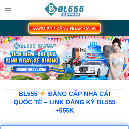
Bỏ
qua
nội
dung
ĐĂNG KÝ / ĐĂNG NHẬP +555K
BL555
ĐẲNG CẤP NHÀ CÁI
QUỐC TẾ – LINK ĐĂNG KÝ BL555
+555K