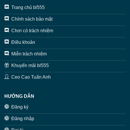
Thoải mái chọn lựa dịch vụ giải trí theo nhu cầu
Trang chủ bl555
Chính sách bảo mật
Sự đa dạng trong danh mục sản phẩm giúp hệ thống
Chơi có trách nhiệm
BL555vip.me
đáp ứng tốt nhu cầu của nhiều đối tượng
người chơi khác nhau. Mỗi khu vực giải trí được thiết kế
Điều khoản
chuyên sâu, mang lại cảm giác chân thực và kịch tính trong
từng khoảnh khắc tham gia.
Miễn trách nhiệm
Khuyến mãi bl555
Thể thao trực tuyến
Khu vực này thu hút lượng lớn người chơi nhờ hệ thống
Ceo Cao Tuấn Anh
dữ liệu trận đấu cập nhật liên tục theo thời gian thực:
HƯỚNG DẪN
BL555
cung cấp bảng kèo chi tiết cho các giải đấu
bóng đá lớn như Ngoại hạng Anh, Champions League
Đăng ký
và các giải quốc nội.
Đăng nhập
Tích hợp tính năng theo dõi diễn biến trận đấu giúp
người chơi bám sát tình hình thực tế để đưa ra quyết