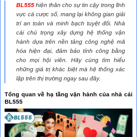
BL555
hiện thân cho sự tin cậy trong lĩnh
vực cá cược số, mang lại không gian giải
trí an toàn và minh bạch tuyệt đối. Nhà
cái chú trọng xây dựng hệ thống vận
hành dựa trên nền tảng công nghệ mã
hóa hiện đại, đảm bảo tính công bằng
cho mọi hội viên. Hãy cùng tìm hiểu
những giá trị khác biệt mà hệ thống xác
lập trên thị trường ngay sau đây.
Tổng quan về hạ tầng vận hành của nhà cái
BL555