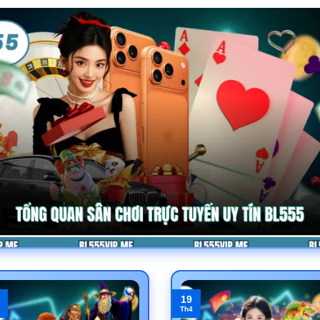
Tổng quan sân chơi trực tuyến uy tín BL555
19
vững của thương hiệu bắt nguồn từ khả năng cung cấp hạ tầng mạng ổ
Th4