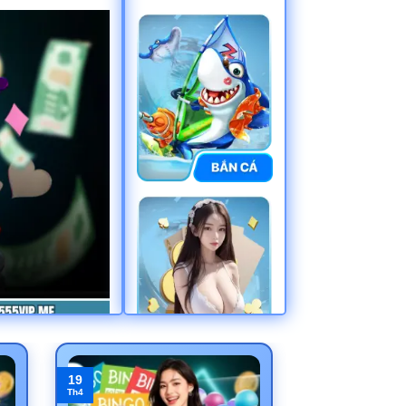
19
n định cùng tốc độ
Th4