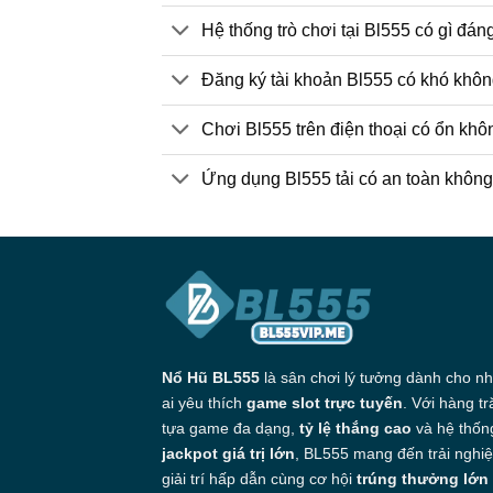
Hỗ trợ hội viên
Hệ thống trò chơi tại Bl555 có gì đán
Những thông số trê
Đăng ký tài khoản Bl555 có khó khô
về tính bảo mật. Đặ
ưu hóa trải nghiệm
Chơi Bl555 trên điện thoại có ổn kh
Các loại hì
Ứng dụng Bl555 tải có an toàn khôn
Nổ Hũ BL555
là sân chơi lý tưởng dành cho n
ai yêu thích
game slot trực tuyến
. Với hàng t
tựa game đa dạng,
tỷ lệ thắng cao
và hệ thốn
jackpot giá trị lớn
, BL555 mang đến trải nghi
giải trí hấp dẫn cùng cơ hội
trúng thưởng lớn