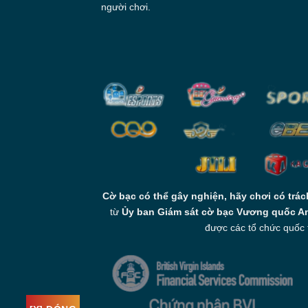
người chơi.
Sự đa dạng trong 
tượng người chơi k
kịch tính trong từ
Thể thao trực
Khu vực này thu hú
Cờ bạc có thể gây nghiện, hãy chơi có trác
thực:
từ
Ủy ban Giám sát cờ bạc Vương quốc A
được các tổ chức quốc
BL555
cung cấp
và các giải quốc
Tích hợp tính n
định.