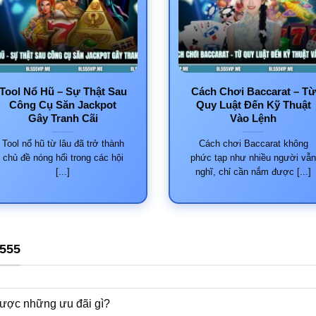
tốc. Chúng tôi công khai các chỉ số kỹ thuật để khẳng định sự đầu tư b
m người dùng.
 hoạt động
hành dựa trên sự kết hợp giữa công nghệ truyền dẫn trực tiếp và thuậ
trình từ tiếp nhận lệnh cược đến trả thưởng đều tự động hóa để đảm bả
Tool Nổ Hũ – Sự Thật Sau
Cách Chơi Baccarat – Từ
hiệu tập trung vào trải nghiệm người chơi bằng cách giản lược các thủ
Công Cụ Săn Jackpot
Quy Luật Đến Kỹ Thuật
Gây Tranh Cãi
Vào Lệnh
 trí trực quan.
Tool nổ hũ từ lâu đã trở thành
Cách chơi Baccarat không
ăng lực kỹ thuật tại BL555
chủ đề nóng hổi trong các hội
phức tạp như nhiều người vẫn
[...]
nghĩ, chỉ cần nắm được [...]
 nhìn chuyên nghiệp về hạ tầng của hệ thống, hãy tham khảo các thông
Thông số xác thực hệ thống
TLS 1.3 & SSL 256-bit
555
Tự động từ 30 giây – 2 phút
Xử lý trong vòng 5 – 15 phút
được những ưu đãi gì?
i
Hơn 50 sảnh cược hiện đại