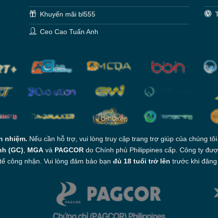
Khuyến mãi bl555
Ceo Cao Tuấn Anh
Thoải mái chọn lựa dịch vụ giải trí theo nhu cầu
danh mục sản phẩm giúp hệ thống
BL555vip.me
đáp ứng tốt nhu cầu 
hác nhau. Mỗi khu vực giải trí được thiết kế chuyên sâu, mang lại cảm
ng khoảnh khắc tham gia.
 tuyến
t lượng lớn người chơi nhờ hệ thống dữ liệu trận đấu cập nhật liên tục 
h nhiệm.
Nếu cần hỗ trợ, vui lòng truy cập trang trợ giúp của chúng t
nh (GC)
,
MGA
và
PAGCOR
do Chính phủ Philippines cấp. Công ty đượ
 tế công nhận. Vui lòng đảm bảo bạn
đủ 18 tuổi trở lên
trước khi đăng 
 bảng kèo chi tiết cho các giải đấu bóng đá lớn như Ngoại hạng Anh
 nội.
ăng theo dõi diễn biến trận đấu giúp người chơi bám sát tình hình thực