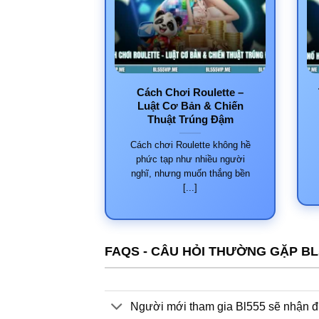
xử lý dữ liệu thần 
đối với trải nghiệ
Phương thức
NhacaiBL555
vận 
hiện đại. Mọi quy 
555 Để Trải
Cách Chơi Roulette –
và tốc độ. Thương 
 Cược Mượt
Luật Cơ Bản & Chiến
ịnh Hơn
Thuật Trúng Đậm
nên không gian giải
hỉ đơn thuần là
Cách chơi Roulette không hề
Bảng chỉ số n
ột ứng dụng mà
phức tạp như nhiều người
...]
nghĩ, nhưng muốn thắng bền
Để hội viên có cái
[...]
tế dưới đây:
Hạng mục kỹ thuật
Giao thức bảo mật
FAQS - CÂU HỎI THƯỜNG GẶP BL
Tốc độ nạp tiền
Tốc độ rút thưởng
Người mới tham gia Bl555 sẽ nhận 
Số lượng sảnh chơ