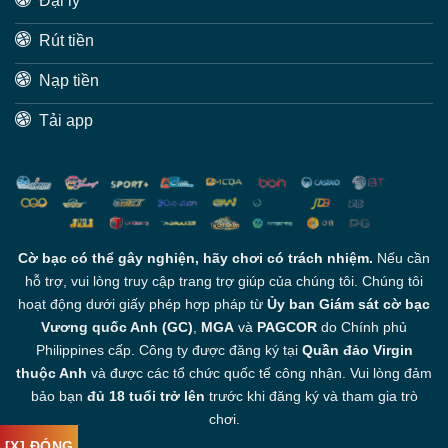
Đại lý
định.
Rút tiền
Đa dạng bộ môn khác như bóng rổ, quần vợt cùng hệ
thống thể thao điện tử dành cho hội viên trẻ tuổi.
Nạp tiền
Tỷ lệ trả thưởng cạnh tranh giúp người chơi có cơ hội
Tải app
gia tăng lợi nhuận từ những hiểu biết chuyên môn.
Casino trực tiếp
Không gian sòng bài
BL555
được tái hiện sống động qua
công nghệ livestream, xóa nhòa khoảng cách địa lý cho
Cờ bạc có thể gây nghiện, hãy chơi có trách nhiệm.
Nếu cần
người dùng:
hỗ trợ, vui lòng truy cập trang trợ giúp của chúng tôi. Chúng tôi
hoạt động dưới giấy phép hợp pháp từ
Ủy ban Giám sát cờ bạc
Hội viên tương tác trực tiếp cùng những người chia bài
Vương quốc Anh (GC)
,
MGA
và
PAGCOR
do Chính phủ
chuyên nghiệp tại các bàn Baccarat, Roulette hay
Philippines cấp. Công ty được đăng ký tại
Quần đảo Virgin
Blackjack.
thuộc Anh
và được các tổ chức quốc tế công nhận. Vui lòng đảm
bảo bạn
đủ 18 tuổi trở lên
trước khi đăng ký và tham gia trò
Hệ thống camera đa góc quay đảm bảo tính công khai,
chơi.
giúp bạn quan sát rõ ràng từng thao tác điều hành.
[X] ĐÓNG