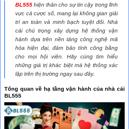
BL555
hiện thân cho sự tin cậy trong lĩnh
vực cá cược số, mang lại không gian giải
trí an toàn và minh bạch tuyệt đối. Nhà
cái chú trọng xây dựng hệ thống vận
hành dựa trên nền tảng công nghệ mã
hóa hiện đại, đảm bảo tính công bằng
cho mọi hội viên. Hãy cùng tìm hiểu
những giá trị khác biệt mà hệ thống xác
lập trên thị trường ngay sau đây.
Tổng quan về hạ tầng vận hành của nhà cái
BL555