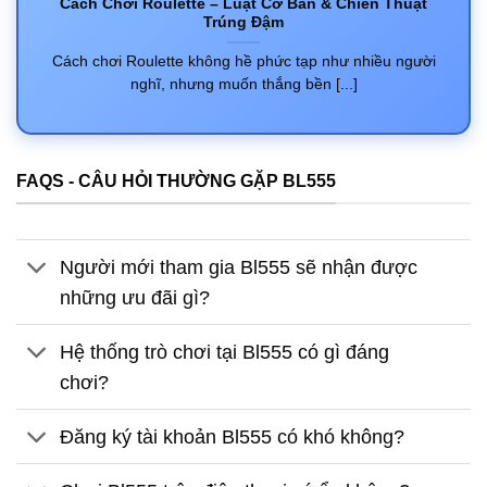
đều tự động hóa để đảm bảo tính chuẩn xác và tốc độ.
Cách Chơi Roulette – Luật Cơ Bản & Chiến Thuật
Trúng Đậm
Thương hiệu tập trung vào trải nghiệm người chơi bằng
cách giản lược các thủ tục rườm rà, tạo nên không gian
Cách chơi Roulette không hề phức tạp như nhiều người
giải trí trực quan.
nghĩ, nhưng muốn thắng bền [...]
Bảng chỉ số năng lực kỹ thuật tại BL555
Để hội viên có cái nhìn chuyên nghiệp về hạ tầng của hệ
FAQS - CÂU HỎI THƯỜNG GẶP BL555
thống, hãy tham khảo các thông số vận hành thực tế dưới
đây:
Người mới tham gia Bl555 sẽ nhận được
Hạng mục kỹ thuật
Thông số xác thực hệ thống
những ưu đãi gì?
Giao thức bảo mật
TLS 1.3 & SSL 256-bit
Tốc độ nạp tiền
Tự động từ 30 giây – 2 phút
Hệ thống trò chơi tại Bl555 có gì đáng
chơi?
Tốc độ rút thưởng
Xử lý trong vòng 5 – 15 phút
Số lượng sảnh chơi
Hơn 50 sảnh cược hiện đại
Đăng ký tài khoản Bl555 có khó không?
Hỗ trợ hội viên
Chuyên viên trực tuyến 24/7