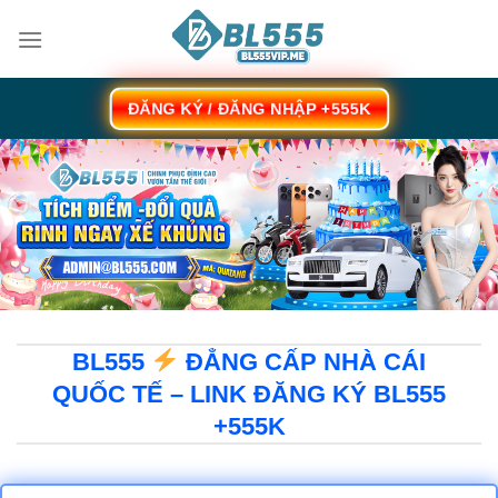
Bỏ
qua
nội
dung
ĐĂNG KÝ / ĐĂNG NHẬP +555K
BL555
ĐẲNG CẤP NHÀ CÁI
QUỐC TẾ – LINK ĐĂNG KÝ BL555
+555K