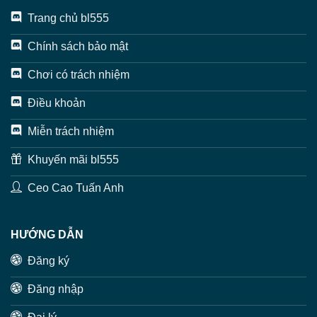
Thoải mái chọn lựa dịch vụ giải trí theo nhu cầu
Trang chủ bl555
Chính sách bảo mật
Sự đa dạng trong danh mục sản phẩm giúp hệ thống
Chơi có trách nhiệm
BL555vip.me
đáp ứng tốt nhu cầu của nhiều đối tượng
người chơi khác nhau. Mỗi khu vực giải trí được thiết kế
Điều khoản
chuyên sâu, mang lại cảm giác chân thực và kịch tính trong
từng khoảnh khắc tham gia.
Miễn trách nhiệm
Khuyến mãi bl555
Thể thao trực tuyến
Khu vực này thu hút lượng lớn người chơi nhờ hệ thống
Ceo Cao Tuấn Anh
dữ liệu trận đấu cập nhật liên tục theo thời gian thực:
HƯỚNG DẪN
BL555
cung cấp bảng kèo chi tiết cho các giải đấu
bóng đá lớn như Ngoại hạng Anh, Champions League
Đăng ký
và các giải quốc nội.
Đăng nhập
Tích hợp tính năng theo dõi diễn biến trận đấu giúp
người chơi bám sát tình hình thực tế để đưa ra quyết